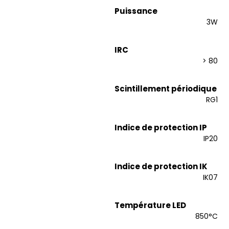
Puissance
3W
IRC
> 80
Scintillement périodique
RG1
Indice de protection IP
IP20
Indice de protection IK
IK07
Température LED
850°C