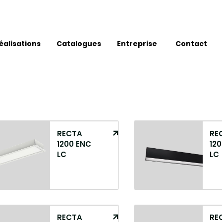
éalisations
Catalogues
Entreprise
Contact
RECTA
RE
1200 ENC
120
LC
LC
RECTA
RE