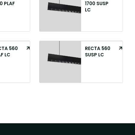
0 PLAF
1700 SUSP
LC
CTA 560
RECTA 560
F LC
SUSP LC