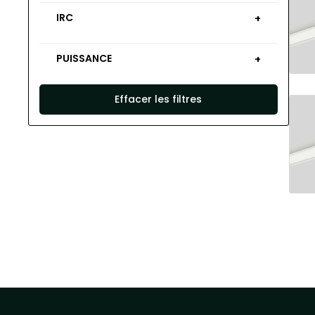
IRC
+
PUISSANCE
+
Effacer les filtres