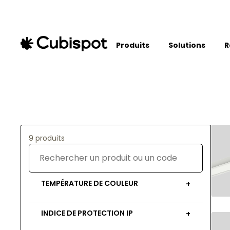
Produits
Solutions
R
9 produits
TEMPÉRATURE DE COULEUR
+
INDICE DE PROTECTION IP
+