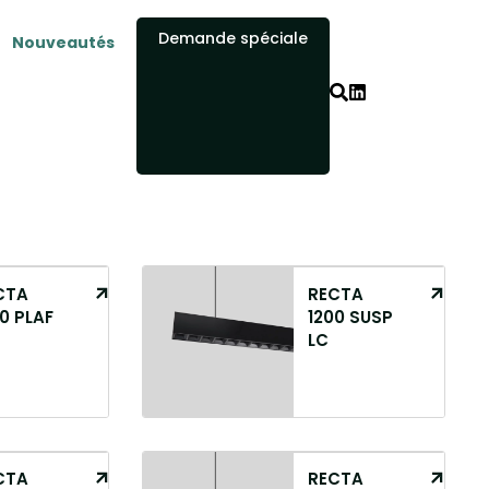
Demande spéciale
Nouveautés
CTA
RECTA
0 PLAF
1200 SUSP
LC
CTA
RECTA