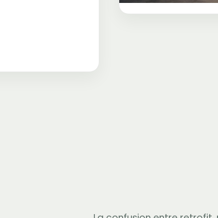
La confusion entre retrofit