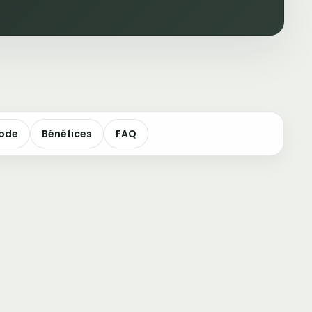
ode
Bénéfices
FAQ