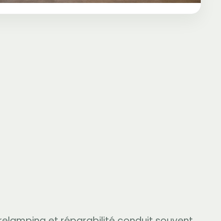
, relamping et réparabilité conduit souvent