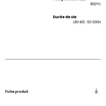
850°C
Durée de vie
L80 B10 : 50 000H
Fiche produit