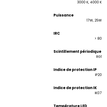
3000 K, 4000 K
Puissance
17W, 25W
IRC
> 80
Scintillement périodique
RG1
Indice de protection IP
IP20
Indice de protection IK
IK07
Température LED