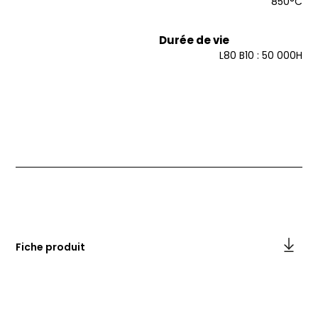
850°C
Durée de vie
L80 B10 : 50 000H
Fiche produit