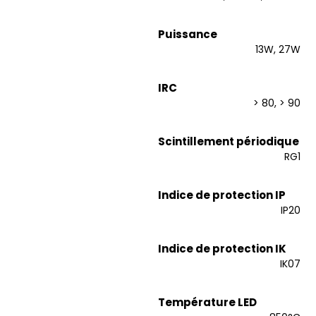
Puissance
13W, 27W
IRC
> 80, > 90
Scintillement périodique
RG1
Indice de protection IP
IP20
Indice de protection IK
IK07
Température LED