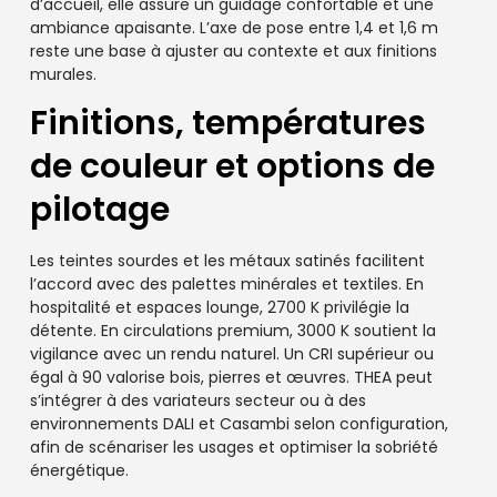
d’accueil, elle assure un guidage confortable et une
ambiance apaisante. L’axe de pose entre 1,4 et 1,6 m
reste une base à ajuster au contexte et aux finitions
murales.
Finitions, températures
de couleur et options de
pilotage
Les teintes sourdes et les métaux satinés facilitent
l’accord avec des palettes minérales et textiles. En
hospitalité et espaces lounge, 2700 K privilégie la
détente. En circulations premium, 3000 K soutient la
vigilance avec un rendu naturel. Un CRI supérieur ou
égal à 90 valorise bois, pierres et œuvres. THEA peut
s’intégrer à des variateurs secteur ou à des
environnements DALI et Casambi selon configuration,
afin de scénariser les usages et optimiser la sobriété
énergétique.