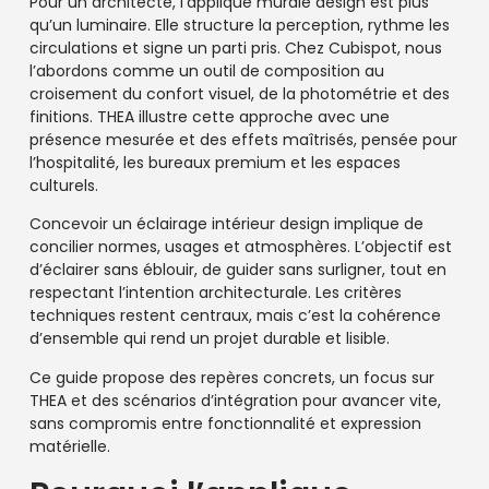
Pour un architecte, l’applique murale design est plus
qu’un luminaire. Elle structure la perception, rythme les
circulations et signe un parti pris. Chez Cubispot, nous
l’abordons comme un outil de composition au
croisement du confort visuel, de la photométrie et des
finitions. THEA illustre cette approche avec une
présence mesurée et des effets maîtrisés, pensée pour
l’hospitalité, les bureaux premium et les espaces
culturels.
Concevoir un éclairage intérieur design implique de
concilier normes, usages et atmosphères. L’objectif est
d’éclairer sans éblouir, de guider sans surligner, tout en
respectant l’intention architecturale. Les critères
techniques restent centraux, mais c’est la cohérence
d’ensemble qui rend un projet durable et lisible.
Ce guide propose des repères concrets, un focus sur
THEA et des scénarios d’intégration pour avancer vite,
sans compromis entre fonctionnalité et expression
matérielle.