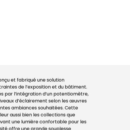
onçu et fabriqué une solution
traintes de l’exposition et du bâtiment.
s par l’intégration d’un potentiomètre,
iveaux d’éclairement selon les œuvres
érentes ambiances souhaitées. Cette
ur aussi bien les collections que
ervant une lumière confortable pour les
ensité offre une grande souplesse