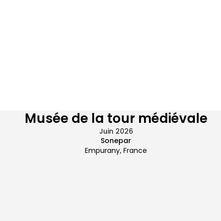
Musée de la tour médiévale
Juin 2026
Sonepar
Empurany, France