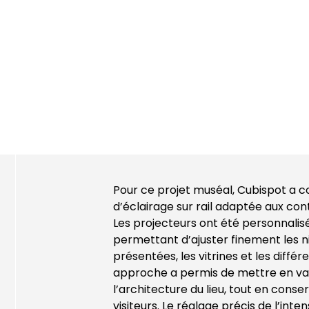
Pour ce projet muséal, Cubispot a c
d’éclairage sur rail adaptée aux con
Les projecteurs ont été personnalisé
permettant d’ajuster finement les n
présentées, les vitrines et les diff
approche a permis de mettre en vale
l’architecture du lieu, tout en cons
visiteurs. Le réglage précis de l’int