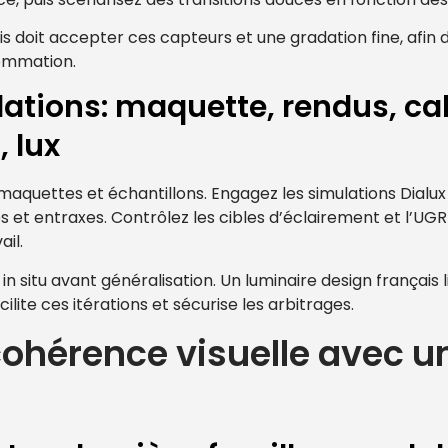
is doit accepter ces capteurs et une gradation fine, afin 
sommation.
idations: maquette, rendus, ca
, lux
maquettes et échantillons. Engagez les simulations Dialux
s et entraxes. Contrôlez les cibles d’éclairement et l’UGR
il.
n situ avant généralisation. Un luminaire design français l
lite ces itérations et sécurise les arbitrages.
 cohérence visuelle avec