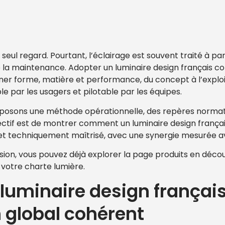
n seul regard. Pourtant, l’éclairage est souvent traité à p
e la maintenance. Adopter un luminaire design français 
ner forme, matière et performance, du concept à l’explo
e par les usagers et pilotable par les équipes.
oposons une méthode opérationnelle, des repères normati
ctif est de montrer comment un luminaire design français 
 et techniquement maîtrisé, avec une synergie mesurée av
ion, vous pouvez déjà explorer la page produits en déco
e votre charte lumière.
 luminaire design français
 global cohérent