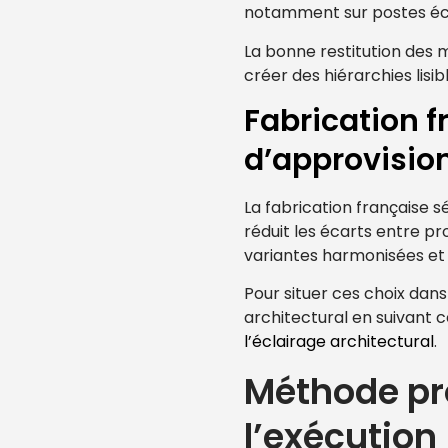
notamment sur postes éc
La bonne restitution des 
créer des hiérarchies lisib
Fabrication f
d’approvisi
La fabrication française sé
réduit les écarts entre pr
variantes harmonisées et 
Pour situer ces choix dans
architectural en suivant 
l’éclairage architectural
.
Méthode pro
l’exécution