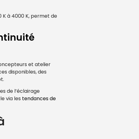
00 K à 4000 K, permet de
ntinuité
concepteurs et atelier
ces disponibles, des
t.
es de l’éclairage
le via les
tendances de
à