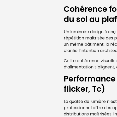
Cohérence fo
du sol au pla
Un luminaire design frança
répétition maîtrisée des p
un même bâtiment, la récep
clarifie l’intention archite
Cette cohérence visuelle s
d’alimentation s’alignent,
Performance p
flicker, Tc)
La qualité de lumière n’es
professionnel offre des op
distributions maîtrisées li