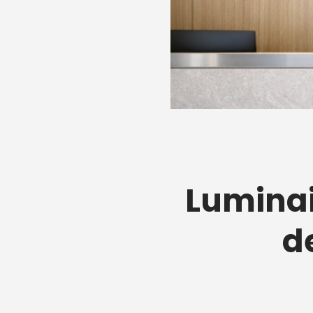
Luminai
d