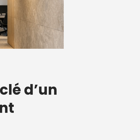
clé d’un
nt