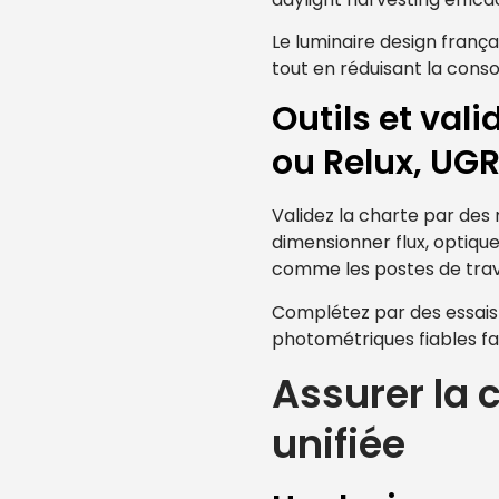
Le luminaire design frança
tout en réduisant la con
Outils et val
ou Relux, UGR
Validez la charte par des 
dimensionner flux, optique
comme les postes de trava
Complétez par des essais i
photométriques fiables faci
Assurer la
unifiée