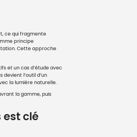
art, ce qui fragmente
comme principe
itation. Cette approche
fs et un cas d’étude avec
devient l’outil d’un
ec la lumière naturelle.
uvrant la gamme, puis
 est clé