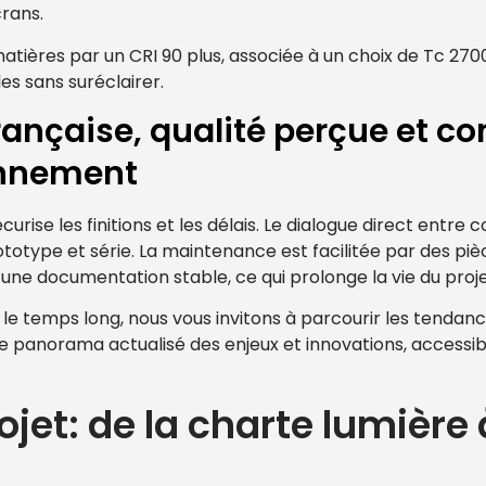
rans.
matières par un CRI 90 plus, associée à un choix de Tc 27
les sans suréclairer.
rançaise, qualité perçue et co
onnement
curise les finitions et les délais. Le dialogue direct entre 
ototype et série. La maintenance est facilitée par des piè
une documentation stable, ce qui prolonge la vie du proje
 le temps long, nous vous invitons à parcourir les tendanc
ce panorama actualisé des enjeux et innovations, accessib
jet: de la charte lumière 