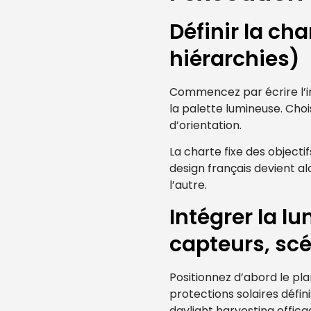
Définir la cha
hiérarchies)
Commencez par écrire l’int
la palette lumineuse. Choi
d’orientation.
La charte fixe des objecti
design français devient a
l’autre.
Intégrer la lu
capteurs, sc
Positionnez d’abord le pla
protections solaires défin
daylight harvesting effica