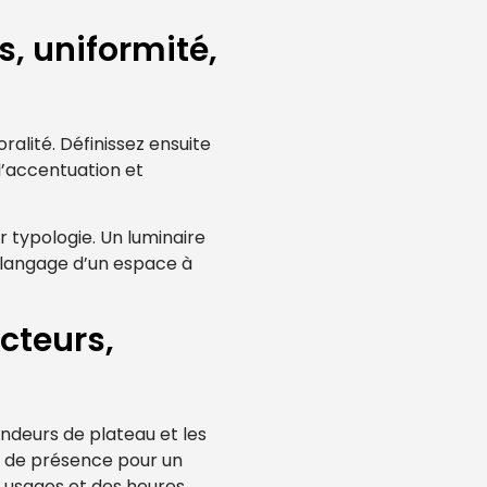
s, uniformité,
ralité. Définissez ensuite
 d’accentuation et
r typologie. Un luminaire
e langage d’un espace à
acteurs,
ondeurs de plateau et les
et de présence pour un
s usages et des heures.