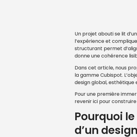
Un projet abouti se lit d’u
l’expérience et compliqu
structurant permet d’alig
donne une cohérence lisibl
Dans cet article, nous pr
la gamme Cubispot. L’obje
design global, esthétique
Pour une première immers
revenir ici pour construir
Pourquoi le
d’un design