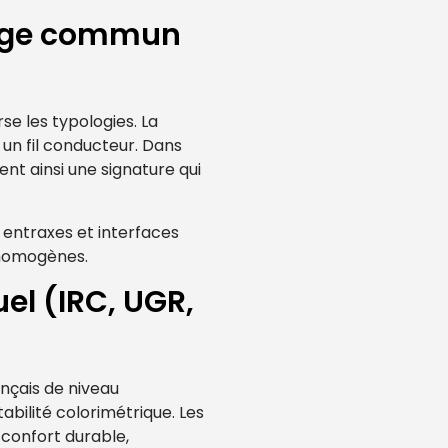
ngage commun
se les typologies. La
 un fil conducteur. Dans
nt ainsi une signature qui
 entraxes et interfaces
s homogènes.
el (IRC, UGR,
ançais de niveau
abilité colorimétrique. Les
n confort durable,