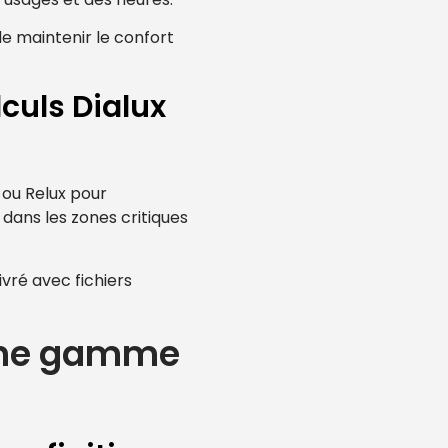
de maintenir le confort
lculs Dialux
 ou Relux pour
 dans les zones critiques
ivré avec fichiers
 une gamme