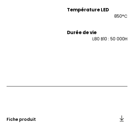
Température LED
850°C
Durée de vie
L80 B10 : 50 000H
Fiche produit