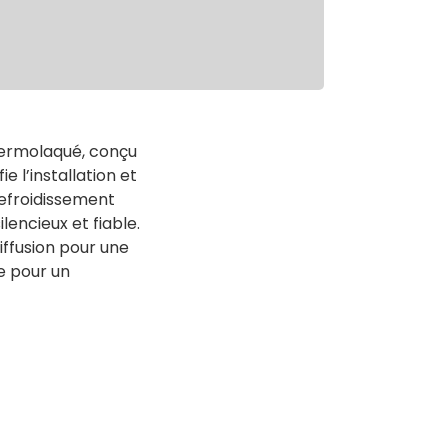
hermolaqué, conçu
e l’installation et
refroidissement
lencieux et fiable.
iffusion pour une
e pour un