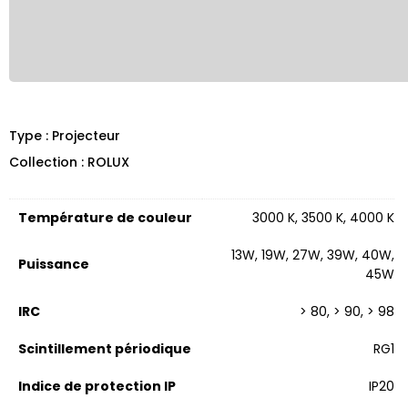
Type : Projecteur
Collection : ROLUX
Température de couleur
3000 K, 3500 K, 4000 K
13W, 19W, 27W, 39W, 40W,
Puissance
45W
IRC
> 80, > 90, > 98
Scintillement périodique
RG1
Indice de protection IP
IP20