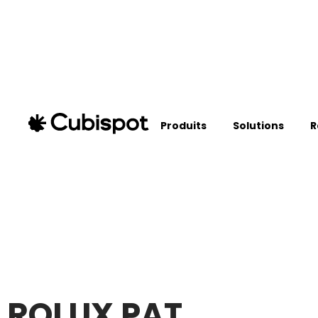
Produits
Solutions
R
ROLUX PAT