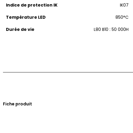
Indice de protection IK
IK07
Température LED
850°C
Durée de vie
L80 B10 : 50 000H
Fiche produit