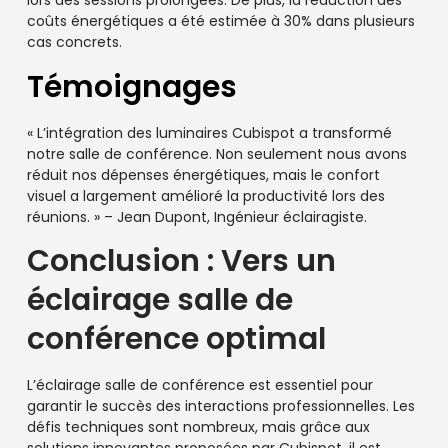
lors des sessions prolongées. De plus, la réduction des
coûts énergétiques a été estimée à 30% dans plusieurs
cas concrets.
Témoignages
« L’intégration des luminaires Cubispot a transformé
notre salle de conférence. Non seulement nous avons
réduit nos dépenses énergétiques, mais le confort
visuel a largement amélioré la productivité lors des
réunions. » – Jean Dupont, Ingénieur éclairagiste.
Conclusion : Vers un
éclairage salle de
conférence optimal
L’éclairage salle de conférence est essentiel pour
garantir le succès des interactions professionnelles. Les
défis techniques sont nombreux, mais grâce aux
solutions innovantes proposées par Cubispot, il est