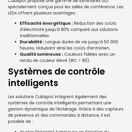
Cubispot propose une gamme de luminaires LED
spécialement conçus pour les salles de conférence. Les
LEDs offrent plusieurs avantages :
Efficacité énergétique :
Réduction des coûts
d’électricité jusqu’à 80% comparé aux solutions
traditionnelles.
Durabilité :
Longue durée de vie jusqu’à 50 000
heures, réduisant ainsi les coûts d’entretien.
Qualité lumineuse :
Couleurs fidèles avec un
rendu de couleur élevé (IRC > 90).
Systèmes de contrôle
intelligents
Les solutions Cubispot intègrent également des
systèmes de contrôle intelligents permettant une
gestion dynamique de l’éclairage. Grâce à des capteurs
de présence et des commandes à distance, il est
possible de :
Ajuster l’intensité lumineuse en fonction du