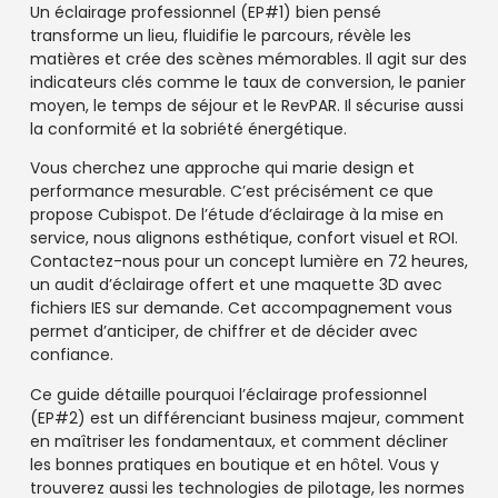
Un éclairage professionnel (EP#1) bien pensé
transforme un lieu, fluidifie le parcours, révèle les
matières et crée des scènes mémorables. Il agit sur des
indicateurs clés comme le taux de conversion, le panier
moyen, le temps de séjour et le RevPAR. Il sécurise aussi
la conformité et la sobriété énergétique.
Vous cherchez une approche qui marie design et
performance mesurable. C’est précisément ce que
propose Cubispot. De l’étude d’éclairage à la mise en
service, nous alignons esthétique, confort visuel et ROI.
Contactez-nous pour un concept lumière en 72 heures,
un audit d’éclairage offert et une maquette 3D avec
fichiers IES sur demande. Cet accompagnement vous
permet d’anticiper, de chiffrer et de décider avec
confiance.
Ce guide détaille pourquoi l’éclairage professionnel
(EP#2) est un différenciant business majeur, comment
en maîtriser les fondamentaux, et comment décliner
les bonnes pratiques en boutique et en hôtel. Vous y
trouverez aussi les technologies de pilotage, les normes